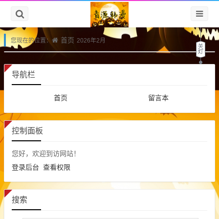
首页
您现在的位置：
2026年2月
导航栏
首页
留言本
控制面板
您好，欢迎到访网站！
登录后台
查看权限
搜索