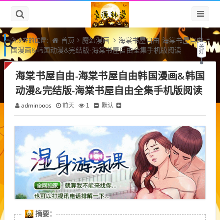
首页
魔幻漫画
海棠书屋自由-海棠书屋自由韩
您现在的位置：
国漫画&韩国动漫&完结版-海棠书屋自由全集手机版阅读
海棠书屋自由-海棠书屋自由韩国漫画&韩国
动漫&完结版-海棠书屋自由全集手机版阅读
adminboos
默认
前天
1
摘要：