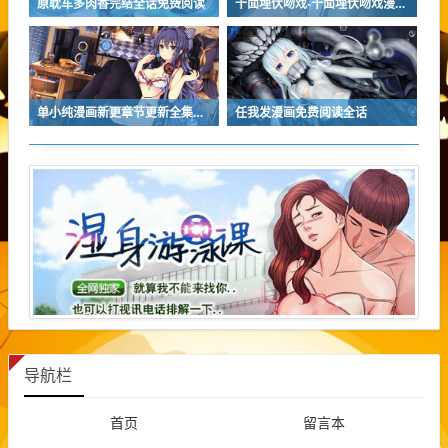
原耽车多肉香完结全话免费阅读
十面埋伏吻戏-十面埋伏吻戏漫画免费阅读全话
单小纯漫画新更章节更新全集免费观看
任我发漫画免费阅读全话
导航栏
首页
留言本